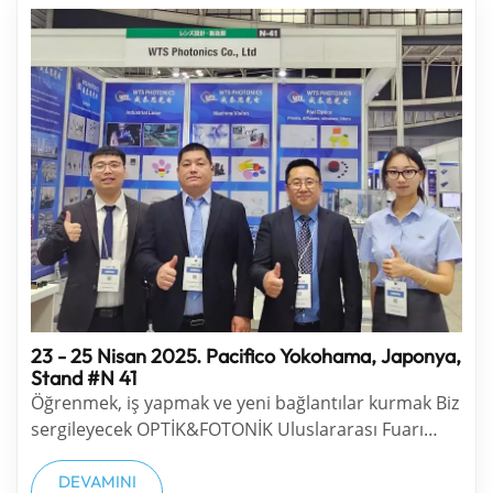
23 - 25 Nisan 2025. Pacifico Yokohama, Japonya,
Stand #N 41
Öğrenmek, iş yapmak ve yeni bağlantılar kurmak Biz
sergileyecek OPTİK&FOTONİK Uluslararası Fuarı
2025 . Markalaşma ve iş bağlantısı için birinci sınıf
fotonik sergisine katılın. Bu etkili etkinlik, optik
DEVAMINI