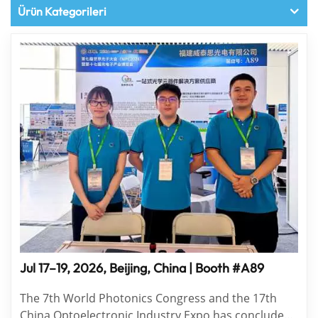
Ürün Kategorileri
Jul 17–19, 2026, Beijing, China | Booth #A89
The 7th World Photonics Congress and the 17th
China Optoelectronic Industry Expo has concluded