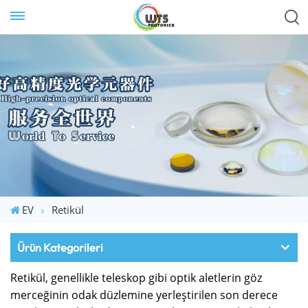
EV
Retikül
Ürün Kategorileri
Retikül, genellikle teleskop gibi optik aletlerin göz
merceğinin odak düzlemine yerleştirilen son derece