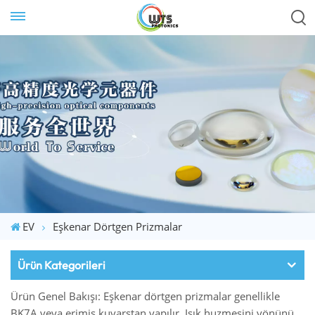
EV
Eşkenar Dörtgen Prizmalar
Ürün Kategorileri
Ürün Genel Bakışı: Eşkenar dörtgen prizmalar genellikle
BK7A veya erimiş kuvarstan yapılır. Işık huzmesini yönünü