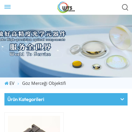
EV
Göz Merceği Objektifi
Ürün Kategorileri