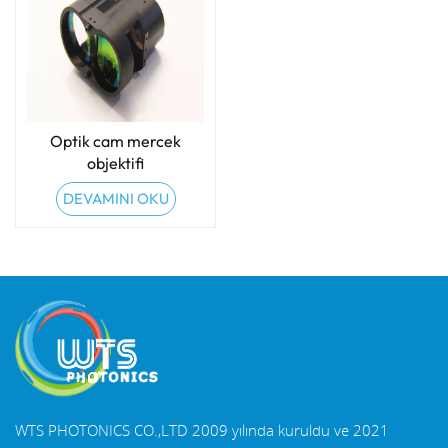
Optik cam mercek
objektifi
DEVAMINI OKU
WTS PHOTONICS CO.,LTD 2009 yılında kuruldu ve 2021