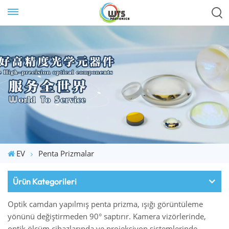
EV
Penta Prizmalar
Ürün Kategorileri
Optik camdan yapılmış penta prizma, ışığı görüntüleme
yönünü değiştirmeden 90° saptırır. Kamera vizörlerinde,
optik ölçüm cihazlarında ve projeksiyon sistemlerinde