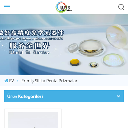
EV
Erimiş Silika Penta Prizmalar
Ürün Kategorileri