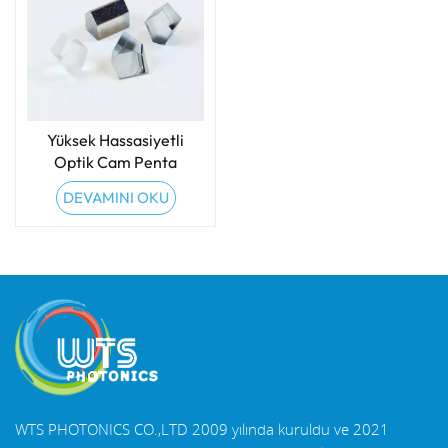
Yüksek Hassasiyetli
Optik Cam Penta
Prizmalar
DEVAMINI OKU
WTS PHOTONICS CO.,LTD 2009 yılında kuruldu ve 2021