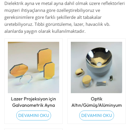
Dielektrik ayna ve metal ayna dahil olmak üzere reflektörleri
müşteri ihtiyaçlarına göre özelleştirebiliyoruz ve
gereksinimlere göre farklı şekillerde alt tabakalar
üretebiliyoruz. Tıbbi görüntüleme, lazer, havacılık vb.
alanlarda yaygın olarak kullanılmaktadır.
Lazer Projeksiyon için
Optik
Galvanometrik Ayna
Altın/Gümüş/Alüminyum
Kaplamalı Aynalar
DEVAMINI OKU
DEVAMINI OKU