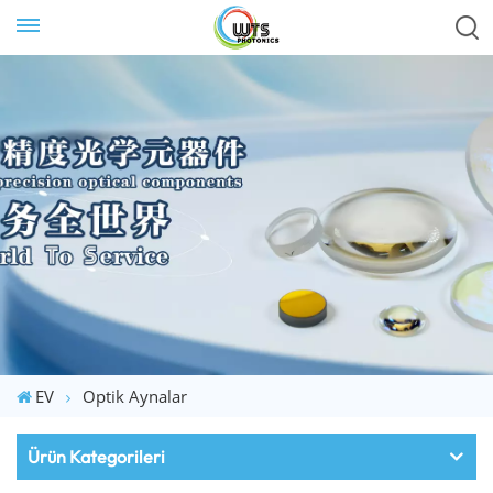
EV
Optik Aynalar
Ürün Kategorileri