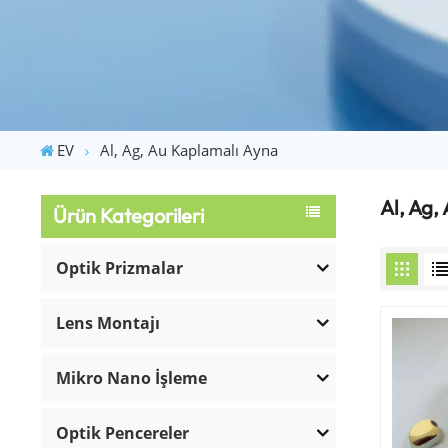
EV
Al, Ag, Au Kaplamalı Ayna
Al, Ag,
Ürün Kategorileri
Optik Prizmalar
Lens Montajı
Mikro Nano İşleme
Optik Pencereler