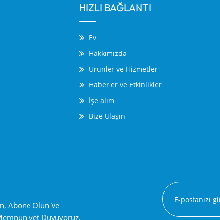
HIZLI BAĞLANTI
Ev
Hakkımızda
Ürünler ve Hizmetler
Haberler ve Etkinlikler
İşe alım
Bize Ulaşın
ın, Abone Olun Ve
 Memnuniyet Duyuyoruz.