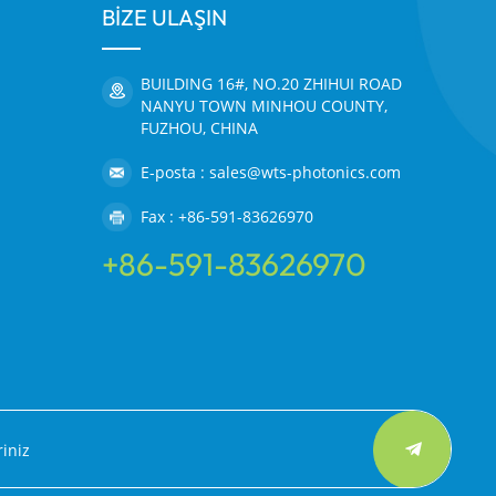
BİZE ULAŞIN
BUILDING 16#, NO.20 ZHIHUI ROAD
NANYU TOWN MINHOU COUNTY,
FUZHOU, CHINA
E-posta : sales@wts-photonics.com
Fax : +86-591-83626970
+86-591-83626970