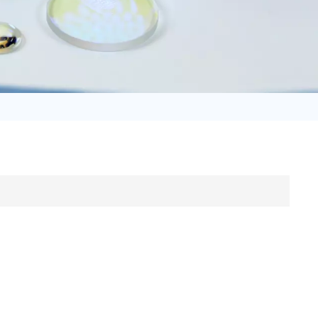
日语
Türk
Tiếng Việt
中文