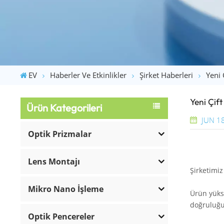
EV
Haberler Ve Etkinlikler
Şirket Haberleri
Yeni 
Yeni Çif
Ürün Kategorileri
JUN 1
Optik Prizmalar
Lens Montajı
Şirketimiz
Mikro Nano İşleme
Ürün yükse
doğruluğu
Optik Pencereler