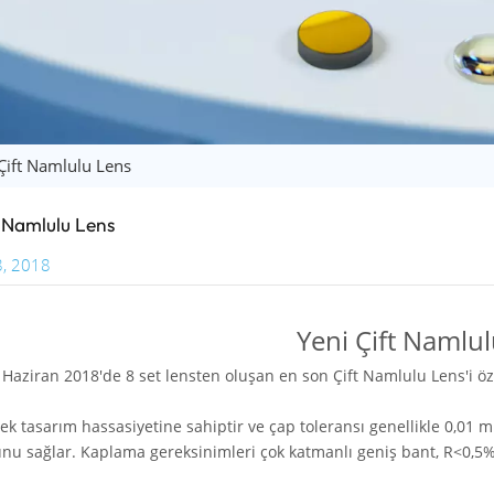
Çift Namlulu Lens
t Namlulu Lens
8, 2018
Yeni Çift Namlu
 Haziran 2018'de 8 set lensten oluşan en son Çift Namlulu Lens'i öze
k tasarım hassasiyetine sahiptir ve çap toleransı genellikle 0,01 m
nu sağlar. Kaplama gereksinimleri çok katmanlı geniş bant, R<0,