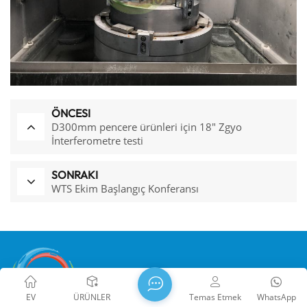
ÖNCESI
D300mm pencere ürünleri için 18" Zgyo
İnterferometre testi
SONRAKI
WTS Ekim Başlangıç ​​Konferansı
EV
ÜRÜNLER
Temas Etmek
WhatsApp