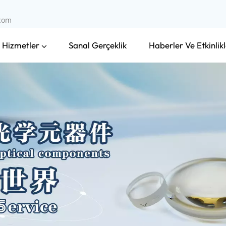
.com
 Hizmetler
Haberler Ve Etkinlikl
Sanal Gerçeklik