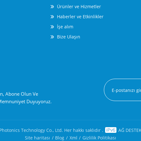
Ürünler ve Hizmetler
Haberler ve Etkinlikler
İşe alım
Bize Ulaşın
ın, Abone Olun Ve
 Memnuniyet Duyuyoruz.
hotonics Technology Co., Ltd. Her hakkı saklıdır .
AĞ DESTE
Site haritası
/
Blog
/
Xml
/
Gizlilik Politikası