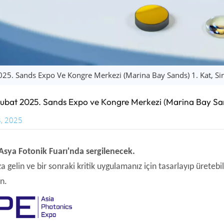
025. Sands Expo Ve Kongre Merkezi (Marina Bay Sands) 1. Kat, S
Şubat 2025. Sands Expo ve Kongre Merkezi (Marina Bay San
, 2025
Asya Fotonik Fuarı'nda sergilenecek.
a gelin ve bir sonraki kritik uygulamanız için tasarlayıp üret
in.