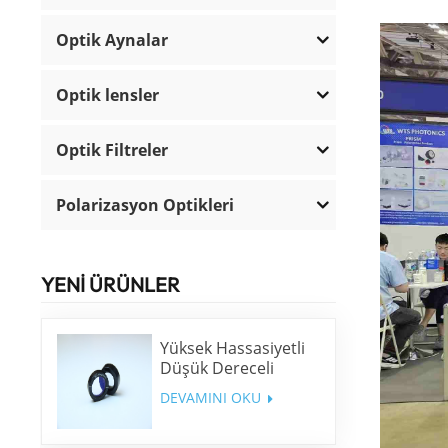
Optik Aynalar
Optik lensler
Optik Filtreler
Polarizasyon Optikleri
YENİ ÜRÜNLER
Yüksek Hassasiyetli
Düşük Dereceli
Dalga Plakası
DEVAMINI OKU