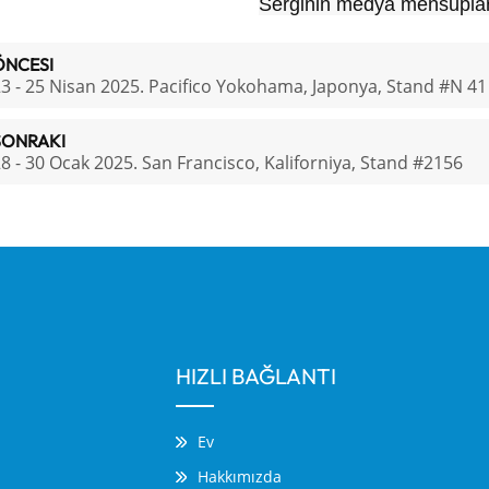
Serginin medya mensupları
ÖNCESI
3 - 25 Nisan 2025. Pacifico Yokohama, Japonya, Stand #N 41
SONRAKI
8 - 30 Ocak 2025. San Francisco, Kaliforniya, Stand #2156
HIZLI BAĞLANTI
Ev
Hakkımızda