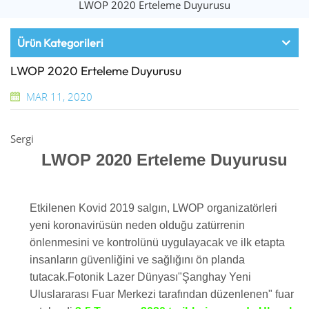
LWOP 2020 Erteleme Duyurusu
Ürün Kategorileri
LWOP 2020 Erteleme Duyurusu
MAR 11, 2020
Sergi
LWOP 2020 Erteleme Duyurusu
Etkilenen
Kovid 2019
salgın, LWOP organizatörleri
yeni koronavirüsün neden olduğu zatürrenin
önlenmesini ve kontrolünü uygulayacak ve ilk etapta
insanların güvenliğini ve sağlığını ön planda
tutacak.
Fotonik Lazer Dünyası
"Şanghay Yeni
Uluslararası Fuar Merkezi tarafından düzenlenen" fuar