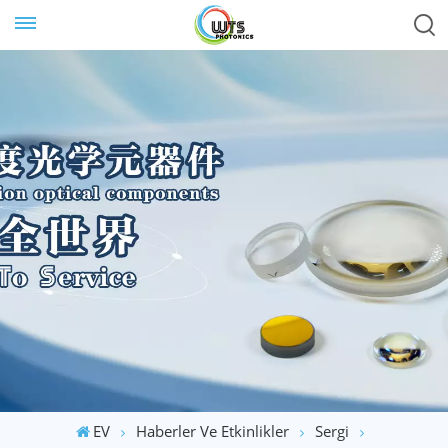
EV
Haberler Ve Etkinlikler
Sergi