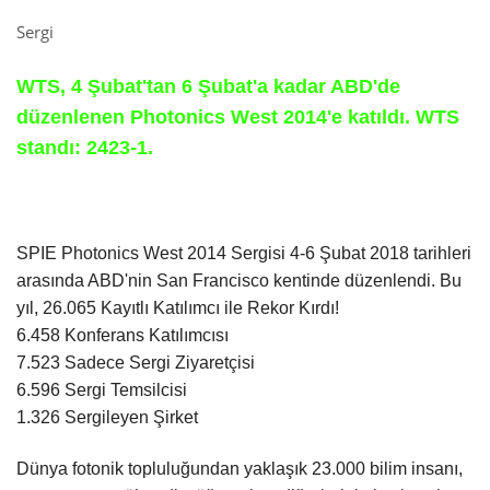
Sergi
WTS, 4 Şubat'tan 6 Şubat'a kadar ABD'de
düzenlenen Photonics West 2014'e katıldı. WTS
standı: 2423-1
.
SPIE Photonics West 2014 Sergisi 4-6 Şubat 2018 tarihleri
​​arasında ABD'nin San Francisco kentinde düzenlendi. Bu
yıl, 26.065 Kayıtlı Katılımcı ile Rekor Kırdı!
6.458 Konferans Katılımcısı
7.523 Sadece Sergi Ziyaretçisi
6.596 Sergi Temsilcisi
1.326 Sergileyen Şirket
Dünya fotonik topluluğundan yaklaşık 23.000 bilim insanı,