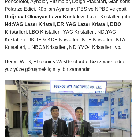
Pencereler, Aynalar, Prizmalar, Dalga Plakaları, Glan serisi
Polarize Edici, Küp Işın Ayırıcılar, PBS ve NPBS ve çeşitli
Doğrusal Olmayan Lazer Kristali
ve Lazer Kristalleri gibi
Nd:YAG Lazer Kristali
,
ER:YAG Lazer Kristali
,
BBO
Kristalleri
,
LBO Kristalleri
, YAG Kristalleri, ND:YAG
Kristalleri, DKDP & KDP Kristalleri, KTP Kristalleri, KTA
Kristalleri, LINBO3 Kristalleri, ND:YVO4 Kristalleri, vb.
Her yıl WTS, Photonics West'te olurdu. Bizi ziyaret edip
yüz yüze görüşmek için iyi bir zamandır.