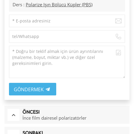
Ders :
Polarize Işın Bölücü Küpler (PBS)
GÖNDERMEK
ÖNCESI
İnce film dairesel polarizatörler
SONRAKI