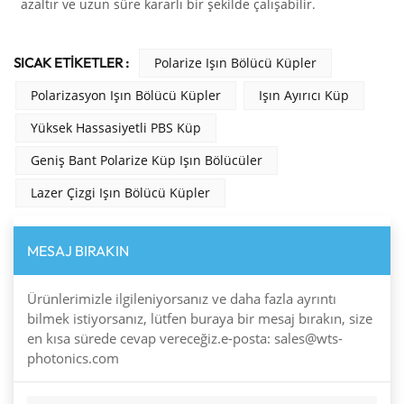
azaltır ve uzun süre kararlı bir şekilde çalışabilir.
SICAK ETİKETLER :
Polarize Işın Bölücü Küpler
Polarizasyon Işın Bölücü Küpler
Işın Ayırıcı Küp
Yüksek Hassasiyetli PBS Küp
Geniş Bant Polarize Küp Işın Bölücüler
Lazer Çizgi Işın Bölücü Küpler
MESAJ BIRAKIN
Ürünlerimizle ilgileniyorsanız ve daha fazla ayrıntı
bilmek istiyorsanız, lütfen buraya bir mesaj bırakın, size
en kısa sürede cevap vereceğiz.e-posta: sales@wts-
photonics.com