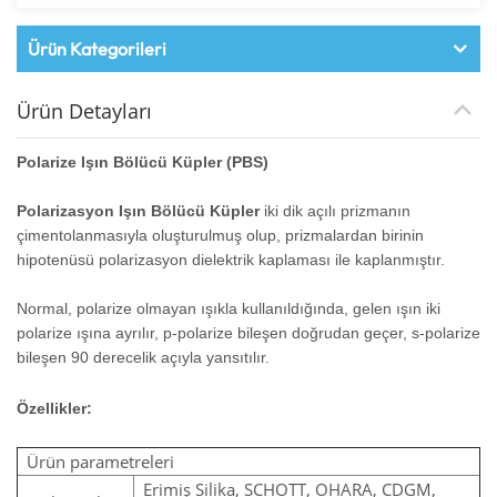
Ürün Kategorileri
Ürün Detayları
Polarize Işın Bölücü Küpler (PBS)
Polarizasyon Işın Bölücü Küpler
iki dik açılı prizmanın
çimentolanmasıyla oluşturulmuş olup, prizmalardan birinin
hipotenüsü polarizasyon dielektrik kaplaması ile kaplanmıştır.
Normal, polarize olmayan ışıkla kullanıldığında, gelen ışın iki
polarize ışına ayrılır, p-polarize bileşen doğrudan geçer, s-polarize
bileşen 90 derecelik açıyla yansıtılır.
Özellikler:
Ürün parametreleri
Erimiş Silika, SCHOTT, OHARA, CDGM,