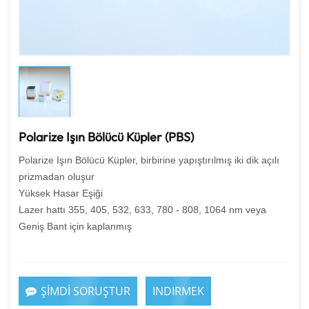
Polarize Işın Bölücü Küpler (PBS)
Polarize Işın Bölücü Küpler, birbirine yapıştırılmış iki dik açılı
prizmadan oluşur
Yüksek Hasar Eşiği
Lazer hattı 355, 405, 532, 633, 780 - 808, 1064 nm veya
Geniş Bant için kaplanmış
ŞİMDİ SORUŞTUR
INDIRMEK