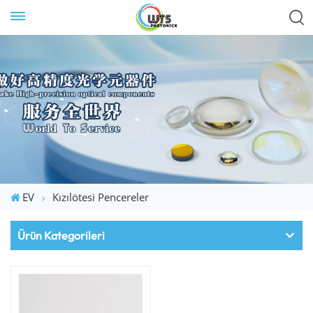
EV
Kızılötesi Pencereler
Ürün Kategorileri