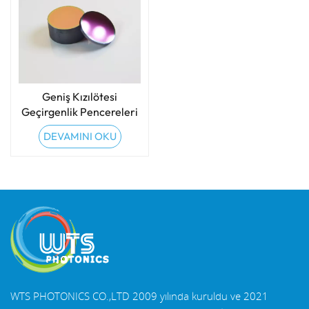
Geniş Kızılötesi
Geçirgenlik Pencereleri
DEVAMINI OKU
WTS PHOTONICS CO.,LTD 2009 yılında kuruldu ve 2021