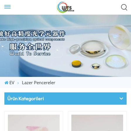
EV
Lazer Pencereler
Ürün Kategorileri