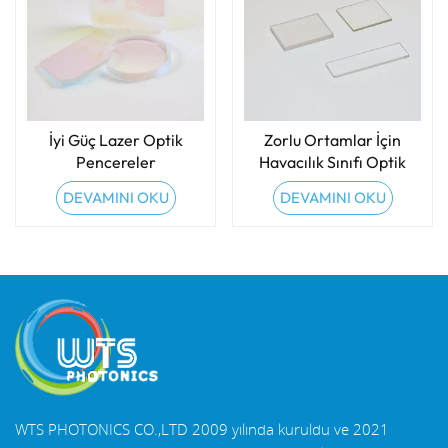
İyi Güç Lazer Optik
Zorlu Ortamlar İçin
Pencereler
Havacılık Sınıfı Optik
Pencereler
DEVAMINI OKU
DEVAMINI OKU
WTS PHOTONICS CO.,LTD 2009 yılında kuruldu ve 2021