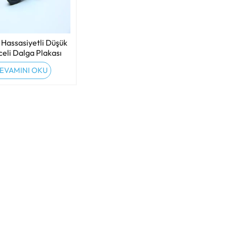
 Hassasiyetli Düşük
eli Dalga Plakası
EVAMINI OKU