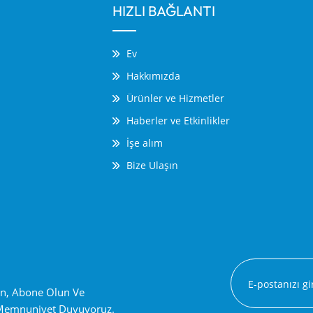
HIZLI BAĞLANTI
Ev
Hakkımızda
Ürünler ve Hizmetler
Haberler ve Etkinlikler
İşe alım
Bize Ulaşın
ın, Abone Olun Ve
 Memnuniyet Duyuyoruz.