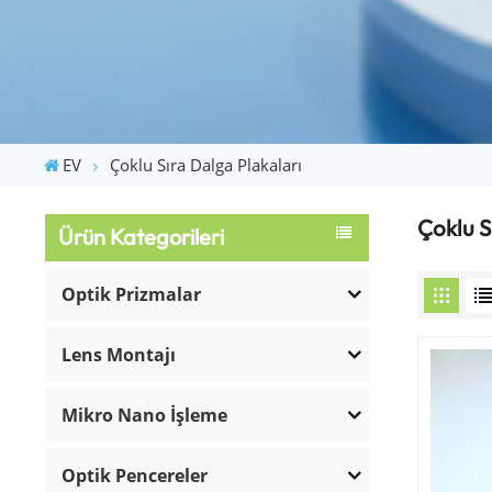
EV
Çoklu Sıra Dalga Plakaları
Çoklu S
Ürün Kategorileri
Optik Prizmalar
Lens Montajı
Mikro Nano İşleme
Optik Pencereler