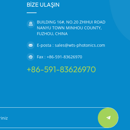
BİZE ULAŞIN
BUILDING 16#, NO.20 ZHIHUI ROAD
NANYU TOWN MINHOU COUNTY,
FUZHOU, CHINA
E-posta : sales@wts-photonics.com
Fax : +86-591-83626970
+86-591-83626970