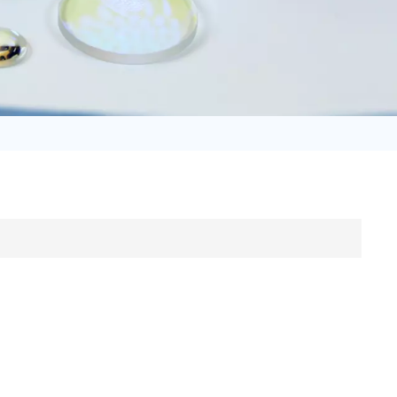
日语
Türk
Tiếng Việt
中文