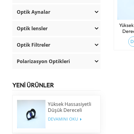
Optik Aynalar
Yüksek
Optik lensler
Derec
D
Optik Filtreler
Polarizasyon Optikleri
YENİ ÜRÜNLER
Yüksek Hassasiyetli
Düşük Dereceli
Dalga Plakası
DEVAMINI OKU