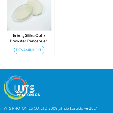
Erimiş Silika Optik
Brewster Pencereleri
DEVAMINI OKU
WTS PHOTONICS CO.,LTD 2009 yılında kuruldu ve 2021