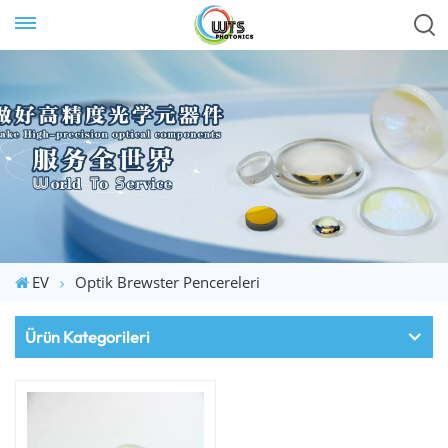
EV
Optik Brewster Pencereleri
Ürün Kategorileri