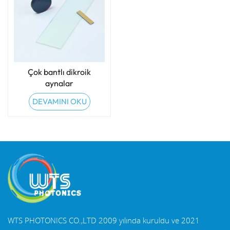
Çok bantlı dikroik
aynalar
DEVAMINI OKU
WTS PHOTONICS CO.,LTD 2009 yılında kuruldu ve 2021