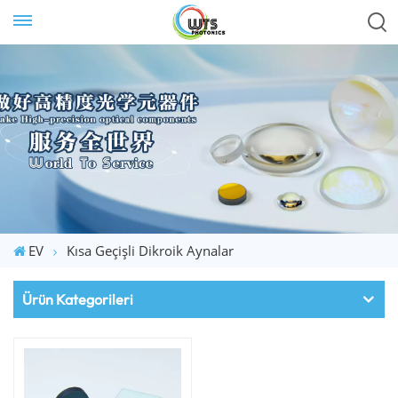
EV
Kısa Geçişli Dikroik Aynalar
Ürün Kategorileri