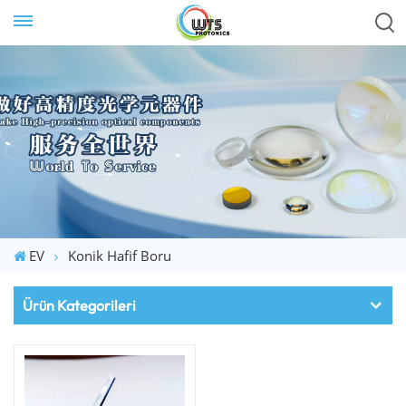
EV
Konik Hafif Boru
Ürün Kategorileri