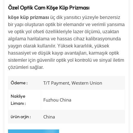
Özel Optik Cam Köşe Küp Prizması
köşe küp prizması
üç dik yansıtıcı yüzeyle benzersiz
bir yapı oluşturan optik bir elemandır ve verimli yansıma
ve optik yol ofseti özellikleriyle lazer ölçümü, uzaktan
algılama haritalama ve hassas cihaz kalibrasyonunda
yaygın olarak kullanılır. Yüksek kararlılık, yüksek
hassasiyet ve düşük kayıp avantajları, karmaşık optik
sistemler için güvenilir optik yol kontrolü ve sinyal iletim
çözümleri sağlar.
Ödeme :
T/T Payment, Western Union
Nakliye
Fuzhou China
Limanı :
ürün orjin :
China