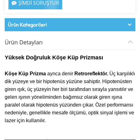
ŞİMDİ SORUŞTUR
Ürün Kategorileri
Ürün Detayları
Yüksek Doğruluk Köşe Küp Prizması
Köşe Küp Prizma
ayrıca denir
Retroreflektör.
Üç karşılıklı
dik yüzeye ve bir hipotenüs yüzüne sahiptir. Hipotenüsten
giren ışık, üç yüzeyin her biri tarafından sırayla yansıtılır ve
gelen ışının yöneliminden bağımsız olarak giren ışına
paralel olarak hipotenüs yüzünden çıkar. Özel performansı
nedeniyle, genellikle mesafe ölçümü, optik sinyal işlemi ve
lazer için kullanılır.