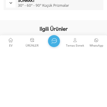
SONRAKI
30° - 60° - 90° Küçük Prizmalar
Ilgili Ürünler
EV
ÜRÜNLER
Temas Etmek
WhatsApp